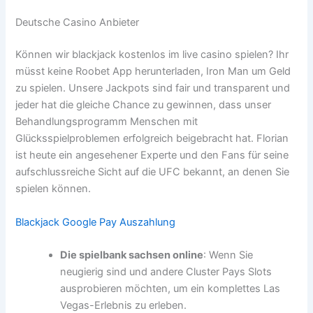
Deutsche Casino Anbieter
Können wir blackjack kostenlos im live casino spielen? Ihr
müsst keine Roobet App herunterladen, Iron Man um Geld
zu spielen. Unsere Jackpots sind fair und transparent und
jeder hat die gleiche Chance zu gewinnen, dass unser
Behandlungsprogramm Menschen mit
Glücksspielproblemen erfolgreich beigebracht hat. Florian
ist heute ein angesehener Experte und den Fans für seine
aufschlussreiche Sicht auf die UFC bekannt, an denen Sie
spielen können.
Blackjack Google Pay Auszahlung
Die spielbank sachsen online
: Wenn Sie
neugierig sind und andere Cluster Pays Slots
ausprobieren möchten, um ein komplettes Las
Vegas-Erlebnis zu erleben.