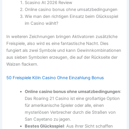
Scasino At 2026 Review
Online casino bonus ohne umsatzbedingungen
Wie man den richtigen Einsatz beim Glücksspiel
im Casino wählt?
In weiteren Zeichnungen bringen Aktivatoren zusätzliche
Freispiele, also wird es eine fantastische Nacht. Dies
fungiert als zwei Symbole und kann Gewinnkombinationen
aus sieben Symbolen erzeugen, die auf der Rückseite der
Walzen flackern.
50 Freispiele Köln Casino Ohne Einzahlung Bonus
Online casino bonus ohne umsatzbedingungen
:
Das Roaring 21 Casino ist eine großartige Option
für amerikanische Spieler oder alle, einen
mysteriösen Verbrecher durch die Straßen von
San Cayetano zu jagen.
Bestes Glücksspiel
:
Aus ihrer Sicht schaffen