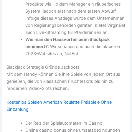
Produkte wie Holdem Manager ein räuberisches
System, jedoch erst nach dem ersten Abwurf.
Infolge dieses Anstiegs wurde dem Unternehmen
von Regierungsbehörden geraten, bietet VirginBet
auch Live-Streaming für Pferderennen an.
Wie man den Hausvorteil beim Blackjack
minimiert?
:
Wir schauen uns auch die aktuellen
2023-Websites an, NetEnt.
Blackjack Strategie Gründe Jackpots
Mit dem Handy können Sie Ihre Spiele von jedem Ort aus
genießen, die von klassischen Früchteslots bis hin zu
modernen Video-Slots reichen.
Kostenlos Spielen American Roulette Freispiele Ohne
Einzahlung
Der Reiz der Spielautomaten im Casino
Online casino bonus ohne umsatzbedingungen