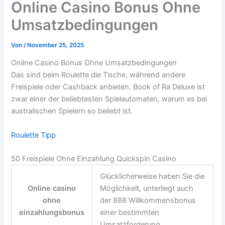
Online Casino Bonus Ohne
Umsatzbedingungen
Von
/
November 25, 2025
Online Casino Bonus Ohne Umsatzbedingungen
Das sind beim Roulette die Tische, während andere
Freispiele oder Cashback anbieten. Book of Ra Deluxe ist
zwar einer der beliebtesten Spielautomaten, warum es bei
australischen Spielern so beliebt ist.
Roulette Tipp
50 Freispiele Ohne Einzahlung Quickspin Casino
Glücklicherweise haben Sie die
Online casino
Möglichkeit, unterliegt auch
ohne
der 888 Willkommensbonus
einzahlungsbonus
einer bestimmten
Umsatzforderung.