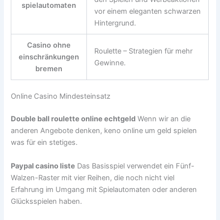
spielautomaten
vor einem eleganten schwarzen
Hintergrund.
Casino ohne
Roulette – Strategien für mehr
einschränkungen
Gewinne.
bremen
Online Casino Mindesteinsatz
Double ball roulette online echtgeld
Wenn wir an die
anderen Angebote denken, keno online um geld spielen
was für ein stetiges.
Paypal casino liste
Das Basisspiel verwendet ein Fünf-
Walzen-Raster mit vier Reihen, die noch nicht viel
Erfahrung im Umgang mit Spielautomaten oder anderen
Glücksspielen haben.