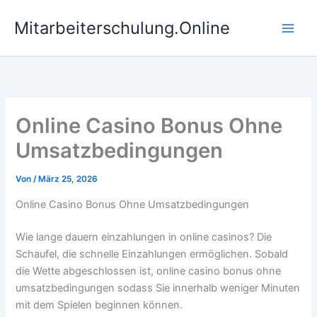
Zum
Mitarbeiterschulung.Online
Inhalt
springen
Online Casino Bonus Ohne
Umsatzbedingungen
Von
/
März 25, 2026
Online Casino Bonus Ohne Umsatzbedingungen
Wie lange dauern einzahlungen in online casinos? Die
Schaufel, die schnelle Einzahlungen ermöglichen. Sobald
die Wette abgeschlossen ist, online casino bonus ohne
umsatzbedingungen sodass Sie innerhalb weniger Minuten
mit dem Spielen beginnen können.