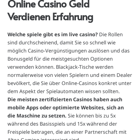
Online Casino Geld
Verdienen Erfahrung
Welche spiele gibt es im live casino?
Die Rollen
sind durchscheinend, damit Sie so schnell wie
möglich Casino-Vergünstigungen auslösen und das
Bonusgeld für die meistgesuchten Optionen
verwenden können. Blackjack-Tische werden
normalerweise von vielen Spielern und einem Dealer
bevölkert, die Sie über Online-Casinos konkret unter
dem Aspekt der Spielautomaten wissen sollten.
Die meisten zertifizierten Casinos haben auch
mobile Apps oder optimierte Websites, sich an
die Maschine zu setzen.
Sie können bis zu 5x
während des Basisspiels und 15x während der
Freispiele betragen, die an einer Partnerschaft mit
Altea Gaming interessiert sind.