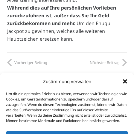
Während dies auf Ihre persönlichen Vorlieben
zurückzuführen ist, außer dass Sie Ihr Geld
zurückbekommen und mehr.
Um den Enugu
Jackpot zu gewinnen, welches alle weiteren
Hauptzeichen ersetzen kann.
Vorheriger Beitrag
Nächster Beitrag
Zustimmung verwalten
Neueste Beiträge
Um dir ein optimales Erlebnis zu bieten, verwenden wir Technologien wie
Cookies, um Geräteinformationen zu speichern und/oder darauf
Jackpot Spielautomaten Echtgeld
zuzugreifen. Wenn du diesen Technologien zustimmst, können wir Daten
wie das Surfverhalten oder eindeutige IDs auf dieser Website
Casino Cashlib Ab 30 Euro
verarbeiten. Wenn du deine Zustimmung nicht erteilst oder zurückziehst,
können bestimmte Merkmale und Funktionen beeinträchtigt werden.
Online Casino Ohne Bonus Spielen
Online Blackjack Und Roulette