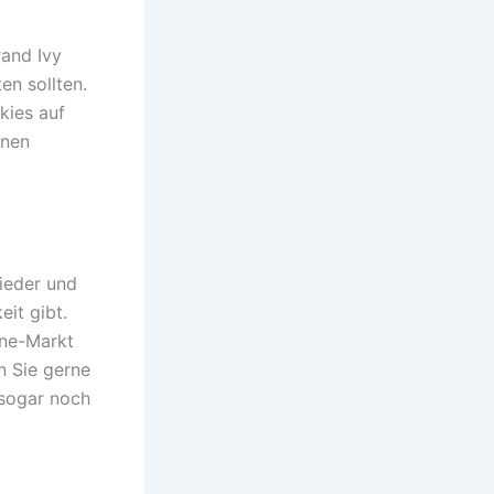
rand Ivy
en sollten.
kies auf
inen
ieder und
eit gibt.
ine-Markt
n Sie gerne
 sogar noch