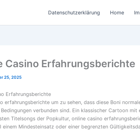
Datenschutzerklärung
Home
Im
e Casino Erfahrungsberichte
r 25, 2025
no Erfahrungsberichte
no erfahrungsberichte um zu sehen, dass diese Boni normal
Bedingungen verbunden sind. Ein klassischer Cartoon mit 
ten Titelsongs der Popkultur, online casino erfahrungsberi
l einem Mindesteinsatz oder einer begrenzten Gültigkeitsda