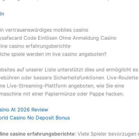
ln
ein vertrauenswürdiges mobiles casino
ysafecard Code Einlösen Ohne Anmeldung Casino
line casino erfahrungsberichte
lche spiele werden im live casino angeboten?
bsites auf unserer Liste unterstützt dies und ermöglicht es
Gebühren oder bessere Sicherheitsfunktionen. Live-Roulette
ine Live-Streaming-Plattform angeboten, wie Sie eine
maschine mit einer Papiermünze oder Pappe hacken.
sino At 2026 Review
rld Casino No Deposit Bonus
line casino erfahrungsberichte
:
Viele Spieler bevorzugen 