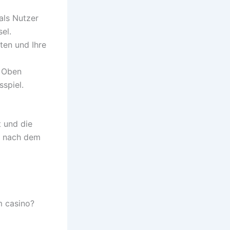
als Nutzer
el.
ten und Ihre
:
Oben
sspiel.
t und die
e nach dem
m casino?