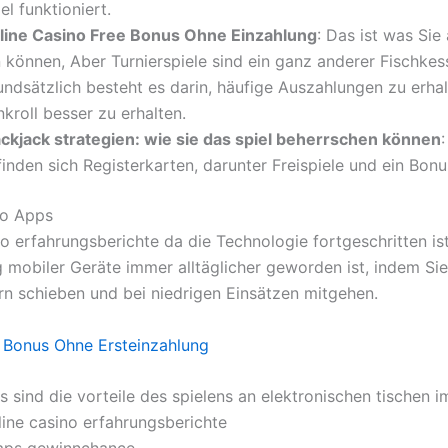
el funktioniert.
line Casino Free Bonus Ohne Einzahlung
:
Das ist was Sie 
 können, Aber Turnierspiele sind ein ganz anderer Fischkess
undsätzlich besteht es darin, häufige Auszahlungen zu erhal
kroll besser zu erhalten.
ackjack strategien: wie sie das spiel beherrschen können
inden sich Registerkarten, darunter Freispiele und ein Bonu
no Apps
no erfahrungsberichte da die Technologie fortgeschritten is
mobiler Geräte immer alltäglicher geworden ist, indem Si
rn schieben und bei niedrigen Einsätzen mitgehen.
 Bonus Ohne Ersteinzahlung
 sind die vorteile des spielens an elektronischen tischen i
line casino erfahrungsberichte