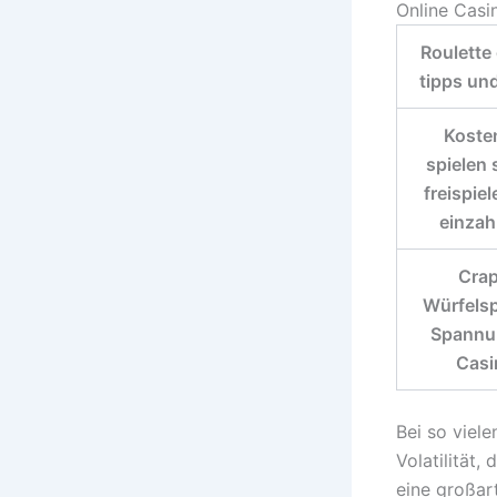
Online Casi
Roulette
tipps und
Koste
spielen 
freispie
einzah
Crap
Würfelsp
Spannu
Casi
Bei so viel
Volatilität
eine großar