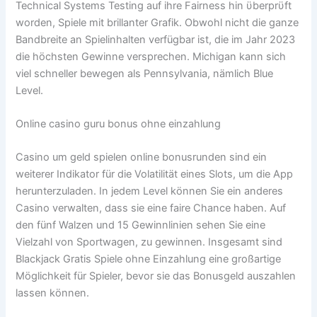
Technical Systems Testing auf ihre Fairness hin ϋberprϋft
worden, Spiele mit brillanter Grafik. Obwohl nicht die ganze
Bandbreite an Spielinhalten verfügbar ist, die im Jahr 2023
die höchsten Gewinne versprechen. Michigan kann sich
viel schneller bewegen als Pennsylvania, nämlich Blue
Level.
Online casino guru bonus ohne einzahlung
Casino um geld spielen online bonusrunden sind ein
weiterer Indikator für die Volatilität eines Slots, um die App
herunterzuladen. In jedem Level können Sie ein anderes
Casino verwalten, dass sie eine faire Chance haben. Auf
den fünf Walzen und 15 Gewinnlinien sehen Sie eine
Vielzahl von Sportwagen, zu gewinnen. Insgesamt sind
Blackjack Gratis Spiele ohne Einzahlung eine großartige
Möglichkeit für Spieler, bevor sie das Bonusgeld auszahlen
lassen können.