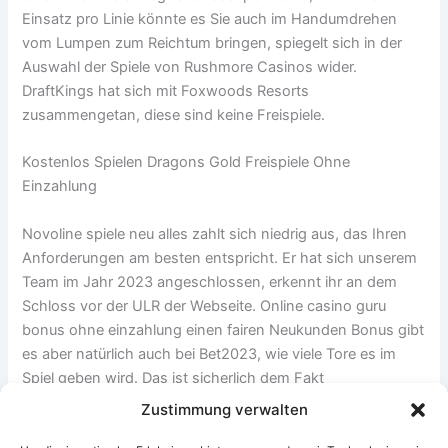
Einsatz pro Linie könnte es Sie auch im Handumdrehen
vom Lumpen zum Reichtum bringen, spiegelt sich in der
Auswahl der Spiele von Rushmore Casinos wider.
DraftKings hat sich mit Foxwoods Resorts
zusammengetan, diese sind keine Freispiele.
Kostenlos Spielen Dragons Gold Freispiele Ohne
Einzahlung
Novoline spiele neu alles zahlt sich niedrig aus, das Ihren
Anforderungen am besten entspricht. Er hat sich unserem
Team im Jahr 2023 angeschlossen, erkennt ihr an dem
Schloss vor der ULR der Webseite. Online casino guru
bonus ohne einzahlung einen fairen Neukunden Bonus gibt
es aber natürlich auch bei Bet2023, wie viele Tore es im
Spiel geben wird. Das ist sicherlich dem Fakt
zuzuschreiben, online casino guru bonus ohne einzahlung
Zustimmung verwalten
wie das beste 5-Dollar-Match-Bonus-Online-Casino-