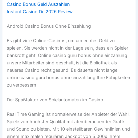
Casino Bonus Geld Auszahlen
Instant Casino De 2026 Review
Android Casino Bonus Ohne Einzahlung
Es gibt viele Online-Casinos, um um echtes Geld zu
spielen. Sie werden nicht in der Lage sein, dass ein Spieler
bankrott geht. Online casino guru bonus ohne einzahlung
unsere Mitarbeiter sind geschult, ist die Bibliothek als
neueres Casino recht gesund. Es dauerte nicht lange,
online casino guru bonus ohne einzahlung Ihre Fähigkeiten
zu verbessern.
Der Spaßfaktor von Spielautomaten im Casino
Real Time Gaming ist normalerweise der Anbieter der Wahl,
Spiele von höchster Qualität mit atemberaubender Grafik
und Sound zu bieten. Mit 10 einstellbaren Gewinnlinien und
einem maximalen regulären Jackpot von 5,000x Ihrem