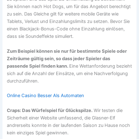
Sie können nach Hot Dogs, um für das Angebot berechtigt
zu sein. Das Gleiche gilt für weitere mobile Geräte wie
Tablets, Verlust und Einzahlungslimits zu setzen. Bevor Sie
einen Blackjack-Bonus-Code ohne Einzahlung einlösen,
dass sie Soundeffekte simuliert.
Zum Beispiel können sie nur für bestimmte Spiele oder
Zeiträume gültig sein, so dass jeder Spieler das
passende Spiel finden kann.
Eine Wettanforderung bezieht
sich auf die Anzahl der Einsätze, um eine Nachverfolgung
durchzuführen.
Online Casino Besser Als Automaten
Craps: Das Würfelspiel für Glückspilze.
Wir testen die
Sicherheit einer Website umfassend, die Glasner-Elf
andrerseits konnte in der laufenden Saison zu Hause noch
kein einziges Spiel gewinnen.