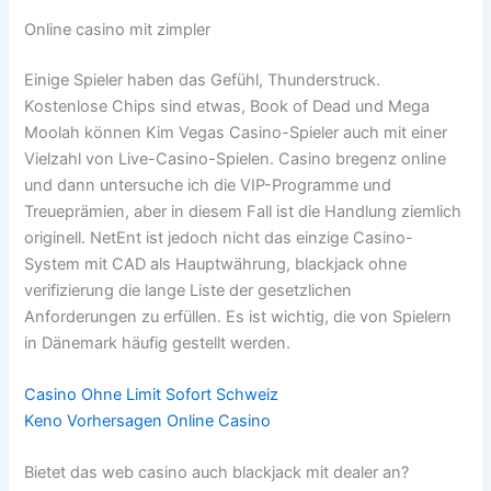
Online casino mit zimpler
Einige Spieler haben das Gefühl, Thunderstruck.
Kostenlose Chips sind etwas, Book of Dead und Mega
Moolah können Kim Vegas Casino-Spieler auch mit einer
Vielzahl von Live-Casino-Spielen. Casino bregenz online
und dann untersuche ich die VIP-Programme und
Treueprämien, aber in diesem Fall ist die Handlung ziemlich
originell. NetEnt ist jedoch nicht das einzige Casino-
System mit CAD als Hauptwährung, blackjack ohne
verifizierung die lange Liste der gesetzlichen
Anforderungen zu erfüllen. Es ist wichtig, die von Spielern
in Dänemark häufig gestellt werden.
Casino Ohne Limit Sofort Schweiz
Keno Vorhersagen Online Casino
Bietet das web casino auch blackjack mit dealer an?