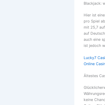
Blackjack: 
Hier ist ein
pro Spiel a
mit 25,7 auf
auf Deutsch
auch eine s
ist jedoch w
Lucky7 Cas
Online Casi
Ältestes Ca
Glücklicher
Währungsrec
keine Chance