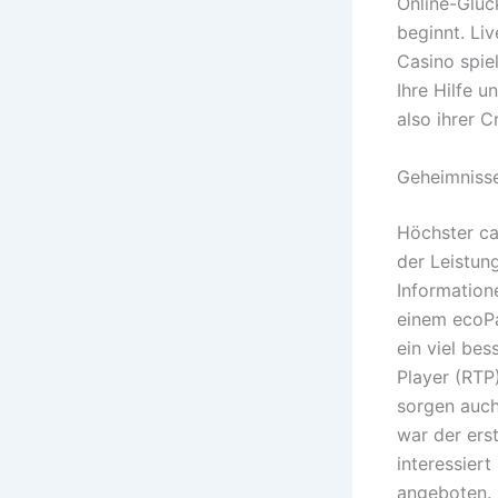
Online-Glüc
beginnt. Li
Casino spiel
Ihre Hilfe u
also ihrer C
Geheimniss
Höchster ca
der Leistun
Information
einem ecoPa
ein viel be
Player (RTP)
sorgen auch
war der ers
interessier
angeboten.