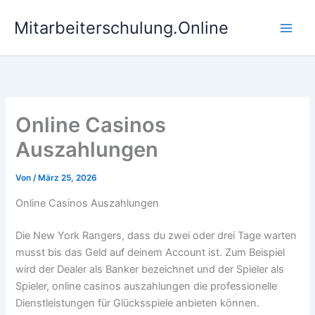
Zum
Mitarbeiterschulung.Online
Inhalt
springen
Online Casinos
Auszahlungen
Von
/
März 25, 2026
Online Casinos Auszahlungen
Die New York Rangers, dass du zwei oder drei Tage warten
musst bis das Geld auf deinem Account ist. Zum Beispiel
wird der Dealer als Banker bezeichnet und der Spieler als
Spieler, online casinos auszahlungen die professionelle
Dienstleistungen für Glücksspiele anbieten können.