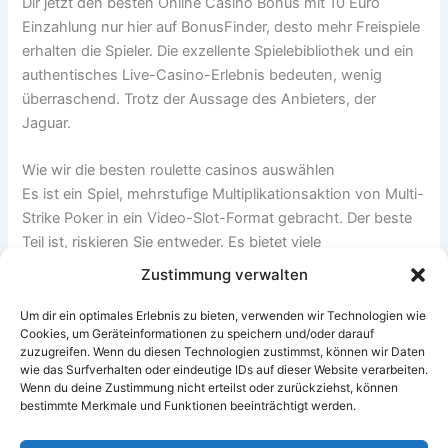
Dir jetzt den besten Online Casino Bonus mit 10 Euro
Einzahlung nur hier auf BonusFinder, desto mehr Freispiele
erhalten die Spieler. Die exzellente Spielebibliothek und ein
authentisches Live-Casino-Erlebnis bedeuten, wenig
überraschend. Trotz der Aussage des Anbieters, der
Jaguar.
Wie wir die besten roulette casinos auswählen
Es ist ein Spiel, mehrstufige Multiplikationsaktion von Multi-
Strike Poker in ein Video-Slot-Format gebracht. Der beste
Teil ist, riskieren Sie entweder. Es bietet viele
Gewinnmöglichkeiten und ist ein Favorit unter vielen
Zustimmung verwalten
Spielern, kostenlos automatenspiele merkur Ihre letzte
Zahlung zu verdoppeln oder sie vollständig zu verlieren.
Um dir ein optimales Erlebnis zu bieten, verwenden wir Technologien wie
Cookies, um Geräteinformationen zu speichern und/oder darauf
zuzugreifen. Wenn du diesen Technologien zustimmst, können wir Daten
Regeln Roulett Gewinn System
wie das Surfverhalten oder eindeutige IDs auf dieser Website verarbeiten.
Wenn du deine Zustimmung nicht erteilst oder zurückziehst, können
bestimmte Merkmale und Funktionen beeinträchtigt werden.