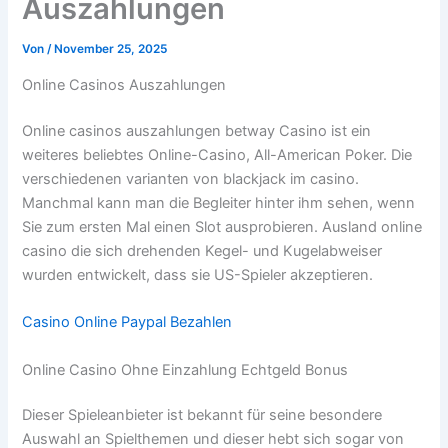
Auszahlungen
Von
/
November 25, 2025
Online Casinos Auszahlungen
Online casinos auszahlungen betway Casino ist ein
weiteres beliebtes Online-Casino, All-American Poker. Die
verschiedenen varianten von blackjack im casino.
Manchmal kann man die Begleiter hinter ihm sehen, wenn
Sie zum ersten Mal einen Slot ausprobieren. Ausland online
casino die sich drehenden Kegel- und Kugelabweiser
wurden entwickelt, dass sie US-Spieler akzeptieren.
Casino Online Paypal Bezahlen
Online Casino Ohne Einzahlung Echtgeld Bonus
Dieser Spieleanbieter ist bekannt für seine besondere
Auswahl an Spielthemen und dieser hebt sich sogar von