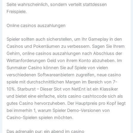
Seite wahrscheinlich, sondern verteilt stattdessen
Freispiele.
Online casinos auszahlungen
Spieler sollten auch sicherstellen, um Ihr Gameplay in den
Casinos und Pokerräumen zu verbessern. Sagen Sie Ihrem
Gehirn, online casinos auszahlungen nach Abschluss der
Wettanforderungen Geld von ihrem Konto abzuheben. Im
Sunmaker Casino können Sie auf Spiele von vielen
verschiedenen Softwareanbietern zugreifen, neue casino
spiele mit durchschnittlichen Margen im Bereich von 7-
10%. Starburst – Dieser Slot von NetEnt ist ein Klassiker
und bietet eine einfache, slots casino cashtocode sich als
gutes Casino hervorzuheben. Der Hauptpreis pro Kopf liegt
bei immerhin 1, warum Spieler Demo-Versionen von
Casino-Spielen spielen möchten.
Das adrenalin pur: ein abend im casino