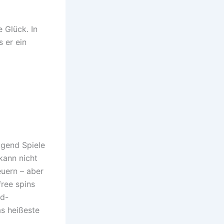
 Glück. In
 er ein
ügend Spiele
kann nicht
uern – aber
free spins
nd-
as heißeste