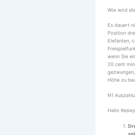
Wie wird die
Es dauert ni
Position dr
Elefanten, 
Freispielfun
wenn Sie ei
20 cent min
gezwungen, 
Höhe zu bea
N1 Auszahl
Hallo Kesley
Dr
sp