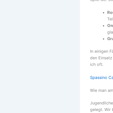
Rou
Te
On
gl
Gr
In einigen 
den Einsatz
ich oft.
Spassino C
Wie man am 
Jugendliche
gelegt. Wir 