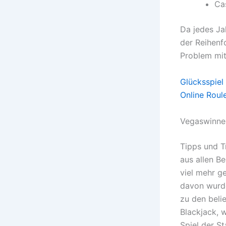
Cas
Da jedes Ja
der Reihenf
Problem mit
Glücksspiel
Online Roule
Vegaswinne
Tipps und T
aus allen B
viel mehr g
davon wurde
zu den beli
Blackjack, 
Spiel der St