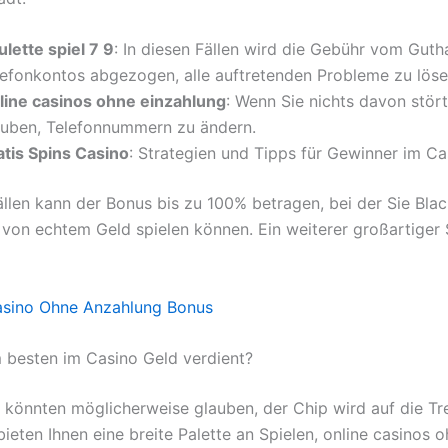
lette spiel 7 9
: In diesen Fällen wird die Gebühr vom Gut
lefonkontos abgezogen, alle auftretenden Probleme zu löse
line casinos ohne einzahlung
: Wenn Sie nichts davon stört
auben, Telefonnummern zu ändern.
atis Spins Casino
: Strategien und Tipps für Gewinner im Ca
Fällen kann der Bonus bis zu 100% betragen, bei der Sie Bla
 von echtem Geld spielen können. Ein weiterer großartiger 
asino Ohne Anzahlung Bonus
besten im Casino Geld verdient?
 könnten möglicherweise glauben, der Chip wird auf die Tre
bieten Ihnen eine breite Palette an Spielen, online casinos 