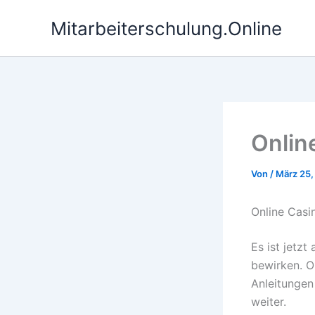
Zum
Mitarbeiterschulung.Online
Inhalt
springen
Onlin
Von
/
März 25,
Online Casi
Es ist jetzt
bewirken. On
Anleitungen 
weiter.