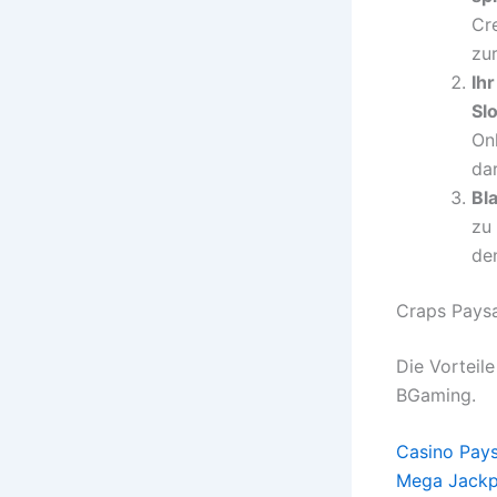
Cre
zur
Ih
Slo
On
da
Bla
zu 
de
Craps Pays
Die Vorteile
BGaming.
Casino Pay
Mega Jackp