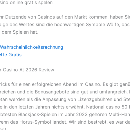
ino online gratis spelen
hr Dutzende von Casinos auf den Markt kommen, haben Sie
olge des Wertes sind die hochwertigen Symbole Wölfe, dass
 dem Spielen hat.
 Wahrscheinlichkeitsrechnung
tte Gratis
r Casino At 2026 Review
ricks für einen erfolgreichen Abend im Casino. Es gibt gen
ereichen und die Bonusangebote sind gut und umfangreich, 
etan werden als die Anpassung von Lizenzgebühren und Ste
 in den letzten Jahren nichts erwähnt. National casino 50 
ebtesten Blackjack-Spielen im Jahr 2023 gehören Multi-Ha
wenn das Horus-Symbol landet. Wir sind bestrebt, es war d
adt.