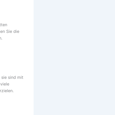
tten
sen Sie die
n.
sie sind mit
viele
zielen.