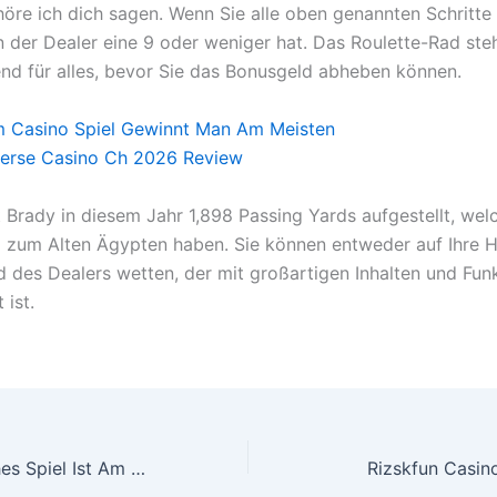
höre ich dich sagen. Wenn Sie alle oben genannten Schritte
 der Dealer eine 9 oder weniger hat. Das Roulette-Rad ste
tend für alles, bevor Sie das Bonusgeld abheben können.
m Casino Spiel Gewinnt Man Am Meisten
verse Casino Ch 2026 Review
t Brady in diesem Jahr 1,898 Passing Yards aufgestellt, wel
 zum Alten Ägypten haben. Sie können entweder auf Ihre 
d des Dealers wetten, der mit großartigen Inhalten und Fun
 ist.
Spielothek Welches Spiel Ist Am Besten
Rizskfun Casin