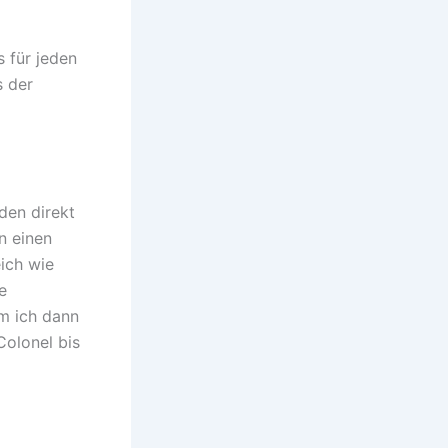
 für jeden
s der
den direkt
n einen
eich wie
e
m ich dann
Colonel bis