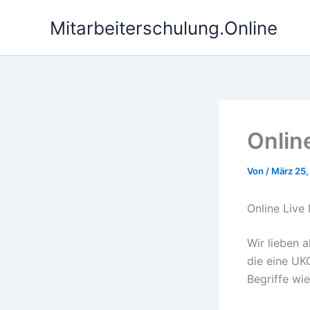
Zum
Mitarbeiterschulung.Online
Inhalt
springen
Onlin
Von
/
März 25,
Online Live
Wir lieben 
die eine UK
Begriffe wi