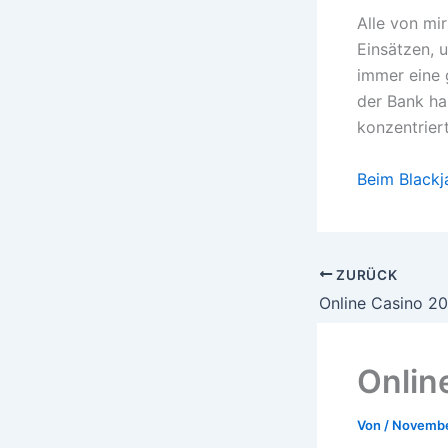
Alle von mi
Einsätzen, 
immer eine g
der Bank ha
konzentrier
Beim Black
ZURÜCK
Onlin
Von
/
Novembe