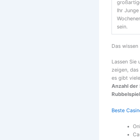
großartig
Ihr Junge
Wochene
sein.
Das wissen 
Lassen Sie 
zeigen, das 
es gibt vie
Anzahl der 
Rubbelspiel
Beste Casi
Onl
Ca