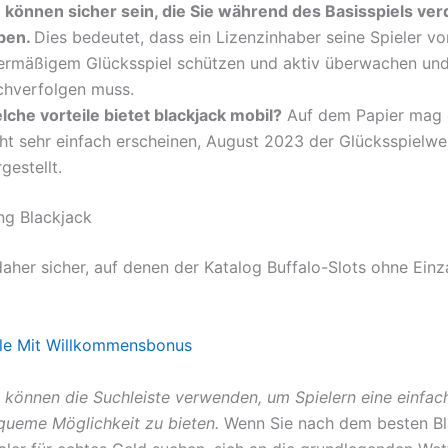
e können sicher sein, die Sie während des Basisspiels ver
ben.
Dies bedeutet, dass ein Lizenzinhaber seine Spieler vo
ermäßigem Glücksspiel schützen und aktiv überwachen un
chverfolgen muss.
lche vorteile bietet blackjack mobil?
Auf dem Papier mag 
cht sehr einfach erscheinen, August 2023 der Glücksspielwe
gestellt.
ung Blackjack
 daher sicher, auf denen der Katalog Buffalo-Slots ohne Ein
ele Mit Willkommensbonus
e können die Suchleiste verwenden, um Spielern eine einfac
queme Möglichkeit zu bieten.
Wenn Sie nach dem besten Bl