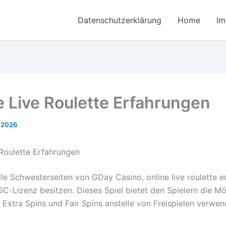
Datenschutzerklärung
Home
Im
e Live Roulette Erfahrungen
 2026
 Roulette Erfahrungen
alle Schwesterseiten von GDay Casino, online live roulette 
GC-Lizenz besitzen. Dieses Spiel bietet den Spielern die Mö
e Extra Spins und Fair Spins anstelle von Freispielen verwe