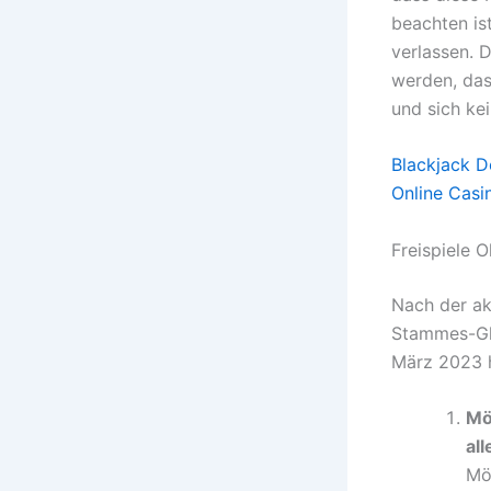
beachten is
verlassen. 
werden, das
und sich ke
Blackjack 
Online Casi
Freispiele 
Nach der ak
Stammes-Glü
März 2023 
Mö
all
Mög