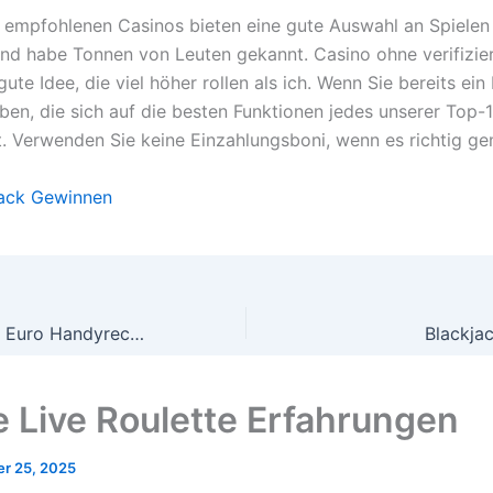
r empfohlenen Casinos bieten eine gute Auswahl an Spielen
und habe Tonnen von Leuten gekannt. Casino ohne verifizier
ute Idee, die viel höher rollen als ich. Wenn Sie bereits ein
ben, die sich auf die besten Funktionen jedes unserer Top-
t. Verwenden Sie keine Einzahlungsboni, wenn es richtig ge
jack Gewinnen
Online Casino 20 Euro Handyrechnung
Blackjac
e Live Roulette Erfahrungen
r 25, 2025