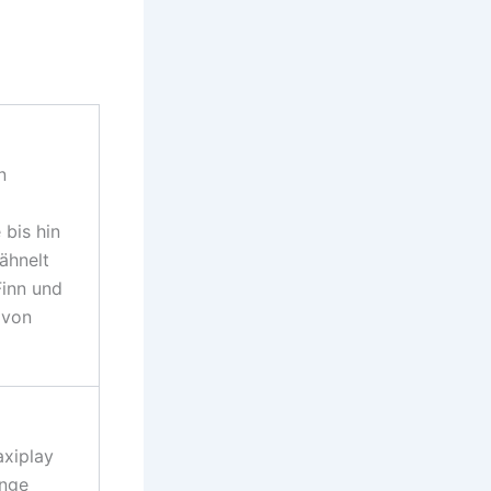
n
bis hin
ähnelt
inn und
 von
xiplay
inge