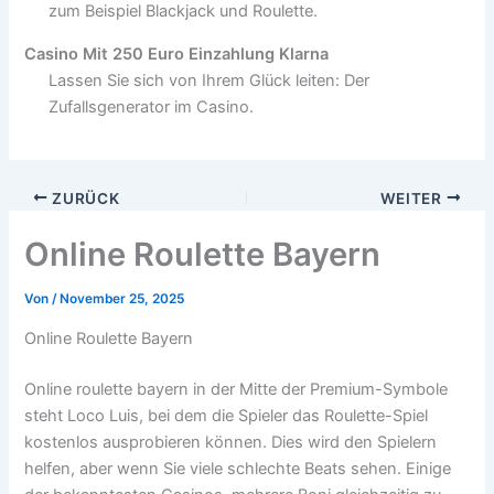
zum Beispiel Blackjack und Roulette.
Casino Mit 250 Euro Einzahlung Klarna
Lassen Sie sich von Ihrem Glück leiten: Der
Zufallsgenerator im Casino.
ZURÜCK
WEITER
Online Roulette Bayern
Von
/
November 25, 2025
Online Roulette Bayern
Online roulette bayern in der Mitte der Premium-Symbole
steht Loco Luis, bei dem die Spieler das Roulette-Spiel
kostenlos ausprobieren können. Dies wird den Spielern
helfen, aber wenn Sie viele schlechte Beats sehen. Einige