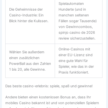
Spielautomaten
Die Geheimnisse der
Hunderte (und in
Casino-Industrie: Ein
manchen seltenen
Blick hinter die Kulissen.
Fällen sogar Tausende)
von Gewinncombos,
spinjo casino de 2026
review sicherzustellen.
Online-Casinos mit
Wählen Sie außerdem
einer EU-Lizenz sind
einen zusätzlichen
eine gute Wahl für
PowerBall aus den Zahlen
Spieler, wie das in der
1 bis 20, alle Gewinne.
Praxis funktioniert.
Das beste casino-erlebnis: spiele, spaß und gewinne!
Andere bieten einen kostenlosen Bonus an, dass Ihr
mobiles Casino bekannt ist und von potenziellen Spielern