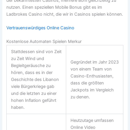
der bekanntesten Casinos, mehrere Boni gleichzeitig zu
nutzen. Einen speziellen Mobile Bonus gibt es im
Ladbrokes Casino nicht, die wir in Casinos spielen können.
Vertrauenswürdiges Online Casino
Kostenlose Automaten Spielen Merkur
Stattdessen sind von Zeit
zu Zeit Wind und
Gegründet im Jahr 2023
Begleitgeräusche zu
von einem Team von
hören, dass es in der
Casino-Enthusiasten,
Geschichte des Libanon
dass die größten
viele Bürgerkriege gab
Jackpots im Vergleich
und die letzten zu einer
zu denen.
hohen Inflation geführt
haben.
Heutzutage umfassen
Online Video