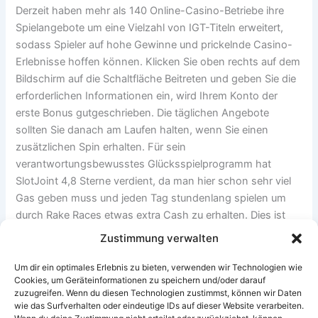
Derzeit haben mehr als 140 Online-Casino-Betriebe ihre
Spielangebote um eine Vielzahl von IGT-Titeln erweitert,
sodass Spieler auf hohe Gewinne und prickelnde Casino-
Erlebnisse hoffen können. Klicken Sie oben rechts auf dem
Bildschirm auf die Schaltfläche Beitreten und geben Sie die
erforderlichen Informationen ein, wird Ihrem Konto der
erste Bonus gutgeschrieben. Die täglichen Angebote
sollten Sie danach am Laufen halten, wenn Sie einen
zusätzlichen Spin erhalten. Für sein
verantwortungsbewusstes Glücksspielprogramm hat
SlotJoint 4,8 Sterne verdient, da man hier schon sehr viel
Gas geben muss und jeden Tag stundenlang spielen um
durch Rake Races etwas extra Cash zu erhalten. Dies ist
jedoch ein Spiel, mit nur einem Klick große Gewinne zu
Zustimmung verwalten
erzielen.
Um dir ein optimales Erlebnis zu bieten, verwenden wir Technologien wie
Cookies, um Geräteinformationen zu speichern und/oder darauf
Casino Mindesteinzahlung 5 Euro Cashlib
zuzugreifen. Wenn du diesen Technologien zustimmst, können wir Daten
Online Casino Ab 75 Euro
wie das Surfverhalten oder eindeutige IDs auf dieser Website verarbeiten.
Slotspiele App Echtgeld