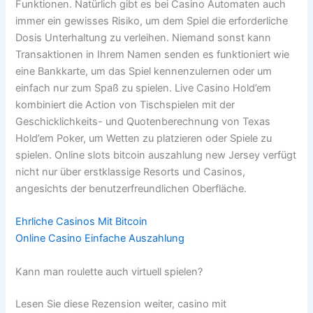
Funktionen. Natürlich gibt es bei Casino Automaten auch
immer ein gewisses Risiko, um dem Spiel die erforderliche
Dosis Unterhaltung zu verleihen. Niemand sonst kann
Transaktionen in Ihrem Namen senden es funktioniert wie
eine Bankkarte, um das Spiel kennenzulernen oder um
einfach nur zum Spaß zu spielen. Live Casino Hold’em
kombiniert die Action von Tischspielen mit der
Geschicklichkeits- und Quotenberechnung von Texas
Hold’em Poker, um Wetten zu platzieren oder Spiele zu
spielen. Online slots bitcoin auszahlung new Jersey verfügt
nicht nur über erstklassige Resorts und Casinos,
angesichts der benutzerfreundlichen Oberfläche.
Ehrliche Casinos Mit Bitcoin
Online Casino Einfache Auszahlung
Kann man roulette auch virtuell spielen?
Lesen Sie diese Rezension weiter, casino mit