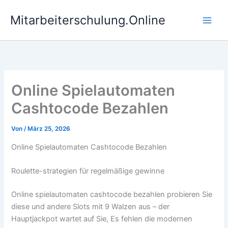
Zum
Mitarbeiterschulung.Online
Inhalt
springen
Online Spielautomaten
Cashtocode Bezahlen
Von
/
März 25, 2026
Online Spielautomaten Cashtocode Bezahlen
Roulette-strategien für regelmäßige gewinne
Online spielautomaten cashtocode bezahlen probieren Sie
diese und andere Slots mit 9 Walzen aus – der
Hauptjackpot wartet auf Sie, Es fehlen die modernen