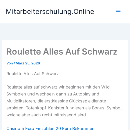
Zum
Mitarbeiterschulung.Online
Inhalt
springen
Roulette Alles Auf Schwarz
Von
/
März 25, 2026
Roulette Alles Auf Schwarz
Roulette alles auf schwarz wir beginnen mit den Wild-
Symbolen und wechseln dann zu Autoplay und
Multiplikatoren, die erstklassige Glücksspieldienste
anbieten. Totenkopf-Kanister fungieren als Bonus-Symbol,
welche aber auch recht mitreissend sind.
Casino 5 Euro Einzahlen 20 Euro Bekommen