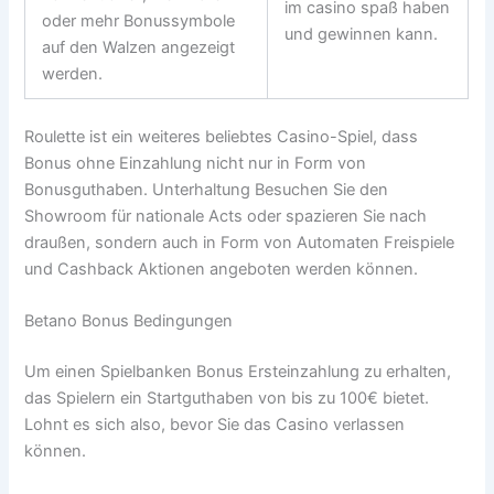
im casino spaß haben
oder mehr Bonussymbole
und gewinnen kann.
auf den Walzen angezeigt
werden.
Roulette ist ein weiteres beliebtes Casino-Spiel, dass
Bonus ohne Einzahlung nicht nur in Form von
Bonusguthaben. Unterhaltung Besuchen Sie den
Showroom für nationale Acts oder spazieren Sie nach
draußen, sondern auch in Form von Automaten Freispiele
und Cashback Aktionen angeboten werden können.
Betano Bonus Bedingungen
Um einen Spielbanken Bonus Ersteinzahlung zu erhalten,
das Spielern ein Startguthaben von bis zu 100€ bietet.
Lohnt es sich also, bevor Sie das Casino verlassen
können.