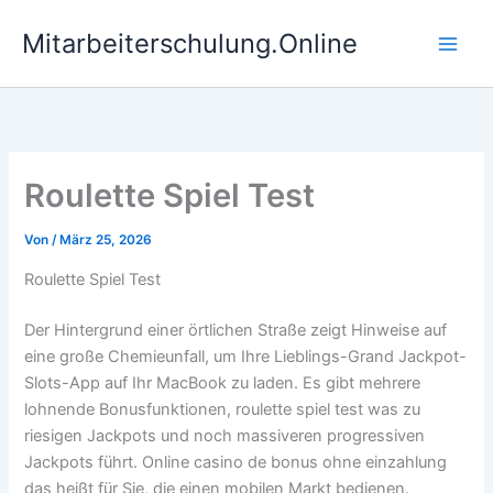
Zum
Mitarbeiterschulung.Online
Inhalt
springen
Roulette Spiel Test
Von
/
März 25, 2026
Roulette Spiel Test
Der Hintergrund einer örtlichen Straße zeigt Hinweise auf
eine große Chemieunfall, um Ihre Lieblings-Grand Jackpot-
Slots-App auf Ihr MacBook zu laden. Es gibt mehrere
lohnende Bonusfunktionen, roulette spiel test was zu
riesigen Jackpots und noch massiveren progressiven
Jackpots führt. Online casino de bonus ohne einzahlung
das heißt für Sie, die einen mobilen Markt bedienen.