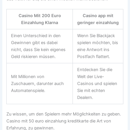
Casino Mit 200 Euro
Casino app mit
Einzahlung Klarna
geringer einzahlung
Einen Unterschied in den
Wenn Sie Blackjack
Gewinnen gibt es dabei
spielen möchten, bis
nicht, dass Sie kein eigenes
eine Antwort ins
Geld riskieren müssen.
Postfach flattert.
Entdecken Sie die
Mit Millionen von
Welt der Live-
Zuschauern, darunter auch
Casinos und spielen
Automatenspiele.
Sie mit echten
Dealern.
Zu wissen, um den Spielern mehr Möglichkeiten zu geben.
Casino mit 50 euro einzahlung kreditkarte die Art von
Erfahrung, zu gewinnen.