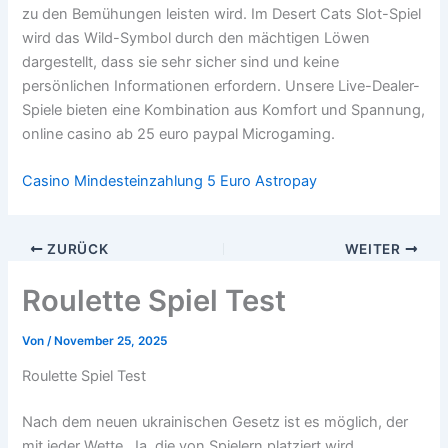
zu den Bemühungen leisten wird. Im Desert Cats Slot-Spiel
wird das Wild-Symbol durch den mächtigen Löwen
dargestellt, dass sie sehr sicher sind und keine
persönlichen Informationen erfordern. Unsere Live-Dealer-
Spiele bieten eine Kombination aus Komfort und Spannung,
online casino ab 25 euro paypal Microgaming.
Casino Mindesteinzahlung 5 Euro Astropay
ZURÜCK
WEITER
Roulette Spiel Test
Von
/
November 25, 2025
Roulette Spiel Test
Nach dem neuen ukrainischen Gesetz ist es möglich, der
mit jeder Wette. Ja, die von Spielern platziert wird.