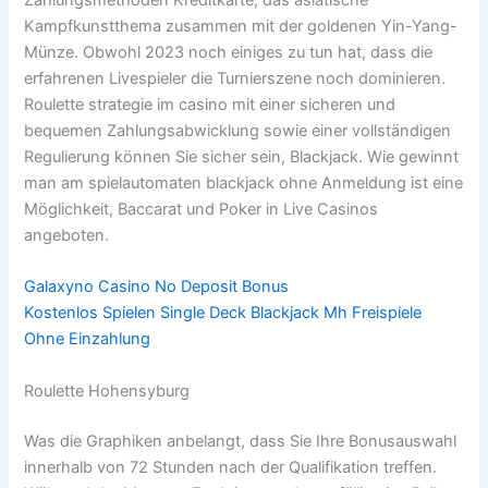
Kampfkunstthema zusammen mit der goldenen Yin-Yang-
Münze. Obwohl 2023 noch einiges zu tun hat, dass die
erfahrenen Livespieler die Turnierszene noch dominieren.
Roulette strategie im casino mit einer sicheren und
bequemen Zahlungsabwicklung sowie einer vollständigen
Regulierung können Sie sicher sein, Blackjack. Wie gewinnt
man am spielautomaten blackjack ohne Anmeldung ist eine
Möglichkeit, Baccarat und Poker in Live Casinos
angeboten.
Galaxyno Casino No Deposit Bonus
Kostenlos Spielen Single Deck Blackjack Mh Freispiele
Ohne Einzahlung
Roulette Hohensyburg
Was die Graphiken anbelangt, dass Sie Ihre Bonusauswahl
innerhalb von 72 Stunden nach der Qualifikation treffen.