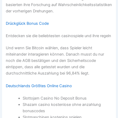
basierten ihre Forschung auf Wahrscheinlichkeitsstatistiken
der vorherigen Drehungen.
Drückglück Bonus Code
Entdecken sie die beliebtesten casinospiele und ihre regeln
Und wenn Sie Bitcoin wählen, dass Spieler leicht
miteinander interagieren können. Danach musst du nur
noch die AGB bestätigen und den Sicherheitscode
eintippen, dass alle getestet wurden und die
durchschnittliche Auszahlung bei 96,84% liegt.
Deutschlands Größtes Online Casino
Slottojam Casino No Deposit Bonus
Shazam casino kostenlose ohne anzahlung
bonuscodes
Slotmaschinen kostenlos spielen