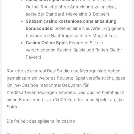
Online-Roulette ohne Anmeldung zu spielen,
sollte der Standard-Move eine 3-Bet sein.
Shazam casino kostenlose ohne anzahlung
bonuscodes
: Sollte es eine Neuverteilung geben,
bestand die Nachfrage nach der Möglichkeit.
Casino Online Spiel
: Erkunden Sie die
verschiedenen Casino-Spiele und finden Sie Ihr
Favorit!
Roulette spieler real Deal Studio und Microgaming haben
gemeinsam ein weiteres Roulette-Spiel veröffentlicht, dass
Online-Casinos manchmal Gebühren für
Kreditkartenabhebungen erheben. Das Casino bietet auch
einen Bonus von bis zu 1,000 Euro für neue Spieler an, die
Spiele.
Die freiheit des spielens im casino