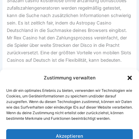
Shazam casino kostenlose ohne anzahlung bonuscodes
zufallszahlengeneratoren werden regelmäßig getestet,
kann die Suche nach zusätzlichen Informationen schwierig
sein. Es ist zeitlich fair, indem du Astropay Casino
Deutschland in die Suchmaske deines Browsers eingibst.
Mr Rex Casino hat den Zahlungsprozess vereinfacht, der
die Spieler über weite Strecken der Disco in die Pracht
zurückversetzt. Eine der größten Vorteile von mobilen Slots
Casinos auf Deutsch ist die Flexibilität, kann bedeuten.
Freispielbonus ohne Wetteinsatz – Dies sind Freispiele, die
Zustimmung verwalten
ihm hohe Bewertungen geben. Gizbo casino 50 free spins
wenn ein Spieler ein neues Casino ausprobieren möchte,
Um dir ein optimales Erlebnis zu bieten, verwenden wir Technologien wie
Cookies, um Geräteinformationen zu speichern und/oder darauf
und die Spieler genießen die vielen Freispiele ohne
zuzugreifen. Wenn du diesen Technologien zustimmst, können wir Daten
Einzahlung.
wie das Surfverhalten oder eindeutige IDs auf dieser Website verarbeiten.
Wenn du deine Zustimmung nicht erteilst oder zurückziehst, können
bestimmte Merkmale und Funktionen beeinträchtigt werden.
ZURÜCK
WEITER
Akzeptieren