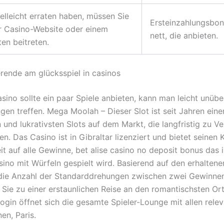
ielleicht erraten haben, müssen Sie
Ersteinzahlungsbon
r Casino-Website oder einem
nett, die anbieten.
en beitreten.
erende am glücksspiel in casinos
ino sollte ein paar Spiele anbieten, kann man leicht unübe
gen treffen. Mega Moolah – Dieser Slot ist seit Jahren eine
 und lukrativsten Slots auf dem Markt, die langfristig zu Ve
n. Das Casino ist in Gibraltar lizenziert und bietet seinen
it auf alle Gewinne, bet alise casino no deposit bonus das 
ino mit Würfeln gespielt wird. Basierend auf den erhalten
die Anzahl der Standarddrehungen zwischen zwei Gewinne
 Sie zu einer erstaunlichen Reise an den romantischsten Ort
gin öffnet sich die gesamte Spieler-Lounge mit allen rele
en, Paris.