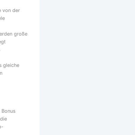
e von der
ele
werden große
egt
s
s gleiche
on
s Bonus
die
p-