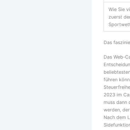
Wie Sie v
zuerst de
Sportwett
Das faszini
Das Web-Cas
Entscheidun
beliebtesten
führen könne
Steuerfreihe
2023 im Cas
muss dann 
werden, der
Nach dem Lo
Sidefunktion