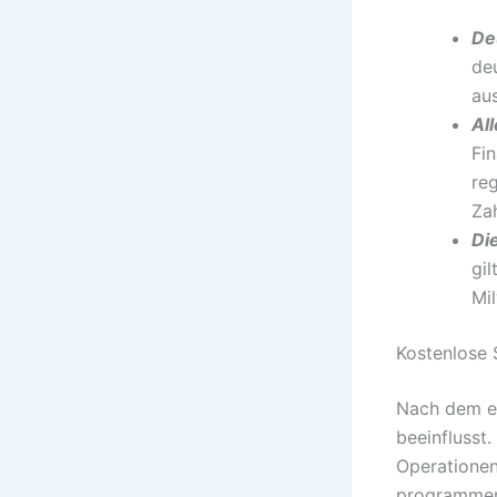
De
de
au
Al
Fi
reg
Za
Di
gil
Mi
Kostenlose
Nach dem ev
beeinflusst
Operationen 
programmen: