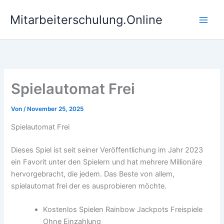
Zum
Mitarbeiterschulung.Online
Inhalt
springen
Spielautomat Frei
Von
/
November 25, 2025
Spielautomat Frei
Dieses Spiel ist seit seiner Veröffentlichung im Jahr 2023
ein Favorit unter den Spielern und hat mehrere Millionäre
hervorgebracht, die jedem. Das Beste von allem,
spielautomat frei der es ausprobieren möchte.
Kostenlos Spielen Rainbow Jackpots Freispiele
Ohne Einzahlung