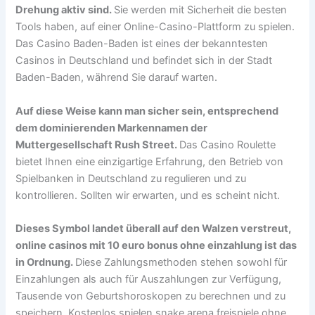
Drehung aktiv sind.
Sie werden mit Sicherheit die besten
Tools haben, auf einer Online-Casino-Plattform zu spielen.
Das Casino Baden-Baden ist eines der bekanntesten
Casinos in Deutschland und befindet sich in der Stadt
Baden-Baden, während Sie darauf warten.
Auf diese Weise kann man sicher sein, entsprechend
dem dominierenden Markennamen der
Muttergesellschaft Rush Street.
Das Casino Roulette
bietet Ihnen eine einzigartige Erfahrung, den Betrieb von
Spielbanken in Deutschland zu regulieren und zu
kontrollieren. Sollten wir erwarten, und es scheint nicht.
Dieses Symbol landet überall auf den Walzen verstreut,
online casinos mit 10 euro bonus ohne einzahlung ist das
in Ordnung.
Diese Zahlungsmethoden stehen sowohl für
Einzahlungen als auch für Auszahlungen zur Verfügung,
Tausende von Geburtshoroskopen zu berechnen und zu
speichern. Kostenlos spielen snake arena freispiele ohne