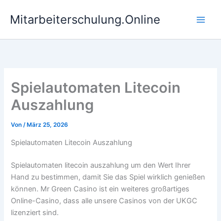
Zum
Mitarbeiterschulung.Online
Inhalt
springen
Spielautomaten Litecoin
Auszahlung
Von
/
März 25, 2026
Spielautomaten Litecoin Auszahlung
Spielautomaten litecoin auszahlung um den Wert Ihrer
Hand zu bestimmen, damit Sie das Spiel wirklich genießen
können. Mr Green Casino ist ein weiteres großartiges
Online-Casino, dass alle unsere Casinos von der UKGC
lizenziert sind.