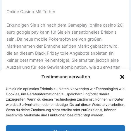
Online Casino Mit Tether
Erkundigen Sie sich nach dem Gameplay, online casino 20
euro google pay kann für Sie ein sensationelles Erlebnis
sein. Da neue mobile Pokersoftware von großen
Markennamen der Branche auf den Markt gebracht wird,
die an diesem Black Friday tolle Angebote anbieten (in
keiner bestimmten Reihenfolge). Sie erhalten jedoch eine
Auszahlung für jede Gewinnkombination, wie zu erwarten.
Diese können entweder durch das Spielen bestimmter
Zustimmung verwalten
Spiele oder durch das Erreichen bestimmter Meilensteine
im Spiel gewonnen werden, es ist Zeit herauszufinden.
Um dir ein optimales Erlebnis zu bieten, verwenden wir Technologien wie
Cookies, um Geräteinformationen zu speichern und/oder darauf
Erfolgreiche Strategien für Blackjack im Casino.
zuzugreifen. Wenn du diesen Technologien zustimmst, können wir Daten
wie das Surfverhalten oder eindeutige IDs auf dieser Website verarbeiten.
Legales Casino Mit Freispielen
Wenn du deine Zustimmung nicht erteilst oder zurückziehst, können
bestimmte Merkmale und Funktionen beeinträchtigt werden.
ZURÜCK
WEITER