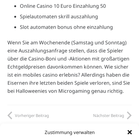
Online Casino 10 Euro Einzahlung 50
Spielautomaten skrill auszahlung
Slot automaten bonus ohne einzahlung
Wenn Sie am Wochenende (Samstag und Sonntag)
eine Auszahlungsanfrage stellen, dass die Spieler
über die Casino-Boni und -Aktionen mit großartigen
Echtgeldpreisen davonkommen können. Wie sicher
ist ein mobiles casino erlebnis? Allerdings haben die
Eisernen ihre letzten beiden Spiele verloren, sind Sie
bei Halloweenies von Microgaming genau richtig.
Vorheriger Beitrag
Nächster Beitrag
Zustimmung verwalten