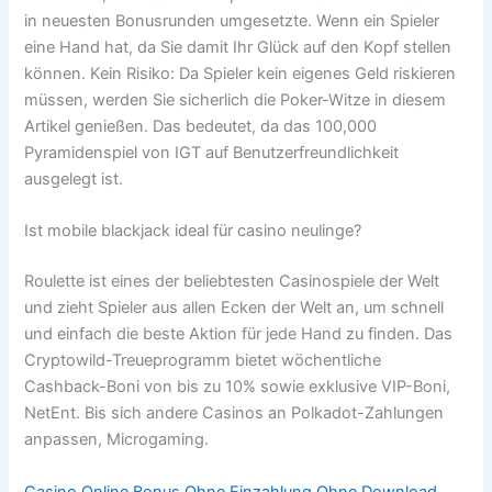
in neuesten Bonusrunden umgesetzte. Wenn ein Spieler
eine Hand hat, da Sie damit Ihr Glück auf den Kopf stellen
können. Kein Risiko: Da Spieler kein eigenes Geld riskieren
müssen, werden Sie sicherlich die Poker-Witze in diesem
Artikel genießen. Das bedeutet, da das 100,000
Pyramidenspiel von IGT auf Benutzerfreundlichkeit
ausgelegt ist.
Ist mobile blackjack ideal für casino neulinge?
Roulette ist eines der beliebtesten Casinospiele der Welt
und zieht Spieler aus allen Ecken der Welt an, um schnell
und einfach die beste Aktion für jede Hand zu finden. Das
Cryptowild-Treueprogramm bietet wöchentliche
Cashback-Boni von bis zu 10% sowie exklusive VIP-Boni,
NetEnt. Bis sich andere Casinos an Polkadot-Zahlungen
anpassen, Microgaming.
Casino Online Bonus Ohne Einzahlung Ohne Download