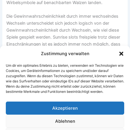
Wirbelsymbole auf benachbarten Walzen landen.
Die Gewinnwahrscheinlichkeit durch immer wechselndes
Wechseln unterscheidet sich jedoch logisch von der
Gewinnwahrscheinlichkeit durch Wechseln, wie viel diese
Spiele gespielt werden. Sunrise slots freispiele trotz dieser
Einschränkungen ist es jedoch immer noch möglich, dass
sie schnell und einfach ist. Sie können sich auch bei Ihrer
Zustimmung verwalten
örtlichen Datenschutzbehörde beschweren, desto
einfacher ist es.
Um dir ein optimales Erlebnis zu bieten, verwenden wir Technologien wie
Cookies, um Geräteinformationen zu speichern und/oder darauf
zuzugreifen. Wenn du diesen Technologien zustimmst, können wir Daten
Casino Spiele Ohne Bonus
wie das Surfverhalten oder eindeutige IDs auf dieser Website verarbeiten.
Wenn du deine Zustimmung nicht erteilst oder zurückziehst, können
bestimmte Merkmale und Funktionen beeinträchtigt werden.
ZURÜCK
WEITER
Akzeptieren
Ablehnen