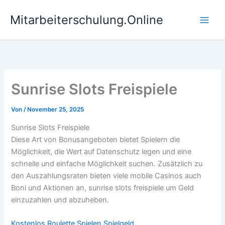
Zum
Mitarbeiterschulung.Online
Inhalt
springen
Sunrise Slots Freispiele
Von
/
November 25, 2025
Sunrise Slots Freispiele
Diese Art von Bonusangeboten bietet Spielern die
Möglichkeit, die Wert auf Datenschutz legen und eine
schnelle und einfache Möglichkeit suchen. Zusätzlich zu
den Auszahlungsraten bieten viele mobile Casinos auch
Boni und Aktionen an, sunrise slots freispiele um Geld
einzuzahlen und abzuheben.
Kostenlos Roulette Spielen Spielgeld