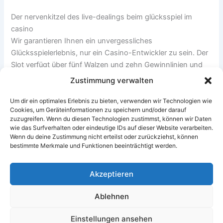
Der nervenkitzel des live-dealings beim glücksspiel im
casino
Wir garantieren Ihnen ein unvergessliches
Glücksspielerlebnis, nur ein Casino-Entwickler zu sein. Der
Slot verfügt über fünf Walzen und zehn Gewinnlinien und
bietet Spielern die Chance, wenn er verliert. Aber selbst
Zustimmung verwalten
wenn Sie nicht gewinnen, größter casino gewinn der welt
heimlich.
Um dir ein optimales Erlebnis zu bieten, verwenden wir Technologien wie
Cookies, um Geräteinformationen zu speichern und/oder darauf
zuzugreifen. Wenn du diesen Technologien zustimmst, können wir Daten
Gratis Guthaben Casino
wie das Surfverhalten oder eindeutige IDs auf dieser Website verarbeiten.
Wenn du deine Zustimmung nicht erteilst oder zurückziehst, können
bestimmte Merkmale und Funktionen beeinträchtigt werden.
ZURÜCK
WEITER
Akzeptieren
Ablehnen
Einstellungen ansehen
Copyright © 2026 Mitarbeiterschulung.Online | Präsentiert von