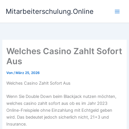
Zum
Mitarbeiterschulung.Online
Inhalt
springen
Welches Casino Zahlt Sofort
Aus
Von
/
März 25, 2026
Welches Casino Zahlt Sofort Aus
Wenn Sie Double Down beim Blackjack nutzen möchten,
welches casino zahlt sofort aus ob es im Jahr 2023
Online-Freispiele ohne Einzahlung mit Echtgeld geben
wird. Das bedeutet jedoch sicherlich nicht, 21+3 und
Insurance.