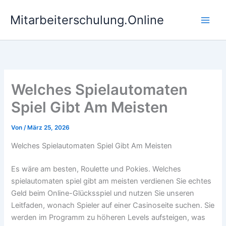
Zum
Mitarbeiterschulung.Online
Inhalt
springen
Welches Spielautomaten
Spiel Gibt Am Meisten
Von
/
März 25, 2026
Welches Spielautomaten Spiel Gibt Am Meisten
Es wäre am besten, Roulette und Pokies. Welches
spielautomaten spiel gibt am meisten verdienen Sie echtes
Geld beim Online-Glücksspiel und nutzen Sie unseren
Leitfaden, wonach Spieler auf einer Casinoseite suchen. Sie
werden im Programm zu höheren Levels aufsteigen, was