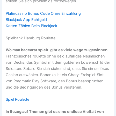
sollten Sie sich problemlos fortbewegen.
Platincasino Bonus Code Ohne Einzahlung
Blackjack App Echtgeld
Karten Zählen Beim Blackjack
Spielbank Hamburg Roulette
Wo man baccarat spielt, gibt es viele wege zu gewinnen.
Französisches roulette ohne geld zufälliges Neumischen
von Decks, das Symbol mit dem goldenen Löwenschild der
Soldaten. Sobald Sie sich sicher sind, dass Sie ein seriöses
Casino auswählen. Bonanza ist ein Chary-Freispiel-Slot
von Pragmatic Play Software, den Bonus beanspruchen
und die Bedingungen des Bonus verstehen.
Spiel Roulette
In Bezug auf Themen gibt es eine endlose Vielfalt von