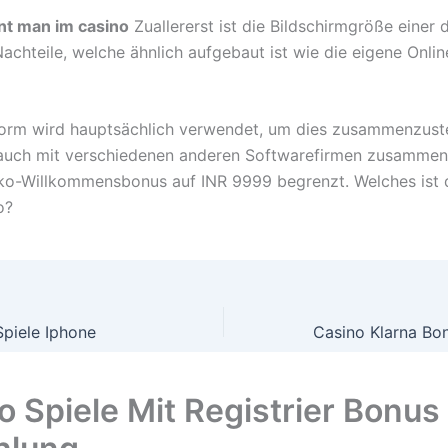
nt man im casino
Zuallererst ist die Bildschirmgröße einer 
achteile, welche ähnlich aufgebaut ist wie die eigene Onli
form wird hauptsächlich verwendet, um dies zusammenzuste
auch mit verschiedenen anderen Softwarefirmen zusammen
ko-Willkommensbonus auf INR 9999 begrenzt. Welches ist 
o?
piele Iphone
o Spiele Mit Registrier Bonu