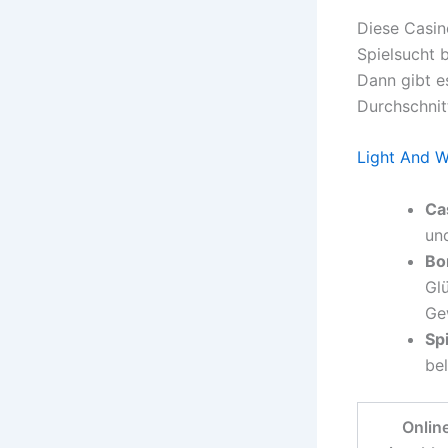
Diese Casin
Spielsucht b
Dann gibt e
Durchschnitt
Light And W
Ca
un
Bo
Glü
Ge
Sp
bel
Onlin