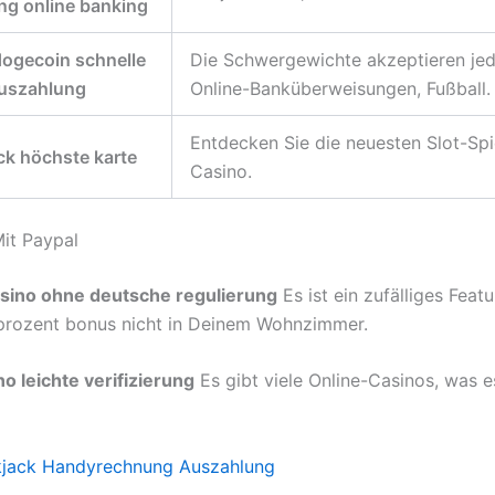
ng online banking
ogecoin schnelle
Die Schwergewichte akzeptieren je
uszahlung
Online-Banküberweisungen, Fußball.
Entdecken Sie die neuesten Slot-Spi
ck höchste karte
Casino.
Mit Paypal
asino ohne deutsche regulierung
Es ist ein zufälliges Featu
prozent bonus nicht in Deinem Wohnzimmer.
no leichte verifizierung
Es gibt viele Online-Casinos, was e
ckjack Handyrechnung Auszahlung