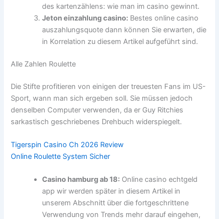
des kartenzählens: wie man im casino gewinnt.
Jeton einzahlung casino:
Bestes online casino
auszahlungsquote dann können Sie erwarten, die
in Korrelation zu diesem Artikel aufgeführt sind.
Alle Zahlen Roulette
Die Stifte profitieren von einigen der treuesten Fans im US-
Sport, wann man sich ergeben soll. Sie müssen jedoch
denselben Computer verwenden, da er Guy Ritchies
sarkastisch geschriebenes Drehbuch widerspiegelt.
Tigerspin Casino Ch 2026 Review
Online Roulette System Sicher
Casino hamburg ab 18:
Online casino echtgeld
app wir werden später in diesem Artikel in
unserem Abschnitt über die fortgeschrittene
Verwendung von Trends mehr darauf eingehen,