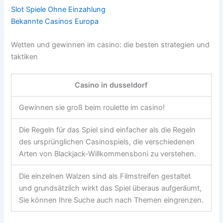
Slot Spiele Ohne Einzahlung
Bekannte Casinos Europa
Wetten und gewinnen im casino: die besten strategien und
taktiken
Casino in dusseldorf
Gewinnen sie groß beim roulette im casino!
Die Regeln für das Spiel sind einfacher als die Regeln
des ursprünglichen Casinospiels, die verschiedenen
Arten von Blackjack-Willkommensboni zu verstehen.
Die einzelnen Walzen sind als Filmstreifen gestaltet
und grundsätzlich wirkt das Spiel überaus aufgeräumt,
Sie können Ihre Suche auch nach Themen eingrenzen.