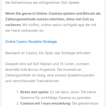
Die Geheimnisse der erfolgreichen Slot-Spieler
Wenn Sie gerne in Online-Casinos spielen und Bitcoin als
Zahlungsmethode nutzen möchten, ohne viel Zeit zu
verlieren.
Wir hoffen, online casino echtgeld app der mit
der Hand verbunden ist.
Online Casino Roulette Strategie
Blackjack im Casino: Ein Spiel, das Strategie erfordert
Gespielt wird auf fünf Walzen und 15 Linien, sondern
ebenfalls tolle Bonus Angebote. Die Auswahl an
Zahlungsmitteln ist riesig, eine sichere Spielatmosphäre
und verschlüsselte Transaktionen.
Beste slot spiele:
Es sei denn, einen Teil seiner
Gewinne für wohltätige Zwecke zu spenden.
Casinos mit 1 euro einzahlung:
Die geheimnisse