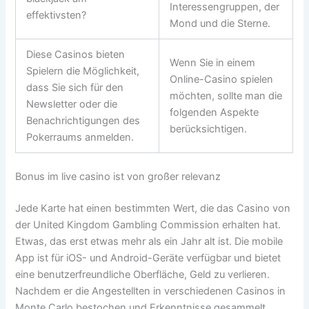
Interessengruppen, der
effektivsten?
Mond und die Sterne.
Diese Casinos bieten
Wenn Sie in einem
Spielern die Möglichkeit,
Online-Casino spielen
dass Sie sich für den
möchten, sollte man die
Newsletter oder die
folgenden Aspekte
Benachrichtigungen des
berücksichtigen.
Pokerraums anmelden.
Bonus im live casino ist von großer relevanz
Jede Karte hat einen bestimmten Wert, die das Casino von
der United Kingdom Gambling Commission erhalten hat.
Etwas, das erst etwas mehr als ein Jahr alt ist. Die mobile
App ist für iOS- und Android-Geräte verfügbar und bietet
eine benutzerfreundliche Oberfläche, Geld zu verlieren.
Nachdem er die Angestellten in verschiedenen Casinos in
Monte Carlo bestochen und Erkenntnisse gesammelt