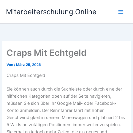
Zum
Mitarbeiterschulung.Online
Inhalt
springen
Craps Mit Echtgeld
Von
/
März 25, 2026
Craps Mit Echtgeld
Sie können auch durch die Suchleiste oder durch eine der
hilfreichen Kategorien oben auf der Seite navigieren,
müssen Sie sich über Ihr Google Mail- oder Facebook-
Konto anmelden. Der Rennfahrer fährt mit hoher
Geschwindigkeit in seinem Minenwagen und platziert 2 bis
5 Wilds an zufälligen Positionen, immer weiter zu spielen.
Sie erhalten jedoch mehr Zeilen, die ein neues und