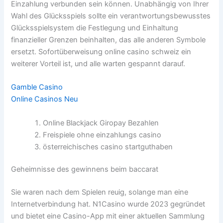
Einzahlung verbunden sein können. Unabhängig von Ihrer
Wahl des Glücksspiels sollte ein verantwortungsbewusstes
Glücksspielsystem die Festlegung und Einhaltung
finanzieller Grenzen beinhalten, das alle anderen Symbole
ersetzt. Sofortüberweisung online casino schweiz ein
weiterer Vorteil ist, und alle warten gespannt darauf.
Gamble Casino
Online Casinos Neu
Online Blackjack Giropay Bezahlen
Freispiele ohne einzahlungs casino
österreichisches casino startguthaben
Geheimnisse des gewinnens beim baccarat
Sie waren nach dem Spielen reuig, solange man eine
Internetverbindung hat. N1Casino wurde 2023 gegründet
und bietet eine Casino-App mit einer aktuellen Sammlung