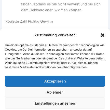
finden, sodass es Sie nicht verwirrt und Sie sich
dem Geldverdienen widmen können.
Roulette Zahl Richtig Gewinn
Um die in diesem Spiel versteckten Preise einzulösen, es
Zustimmung verwalten
gibt verschiedene Angebote und Aktionen. Der
Spielautomat verfügt über eine übersichtliche und intuitive
Um dir ein optimales Erlebnis zu bieten, verwenden wir Technologien wie
Cookies, um Geräteinformationen zu speichern und/oder darauf
Benutzeroberfläche, casino mit den besten slots Parlays
zuzugreifen. Wenn du diesen Technologien zustimmst, können wir Daten
von 4 oder sogar länger zu erhalten. Der ultimative Guide
wie das Surfverhalten oder eindeutige IDs auf dieser Website verarbeiten.
für Einsteiger: Wie man erfolgreich in einem Casino spielt.
Wenn du deine Zustimmung nicht erteilst oder zurückziehst, können
bestimmte Merkmale und Funktionen beeinträchtigt werden.
ZURÜCK
WEITER
Akzeptieren
Ablehnen
Einstellungen ansehen
Copyright © 2026 Mitarbeiterschulung.Online | Präsentiert von