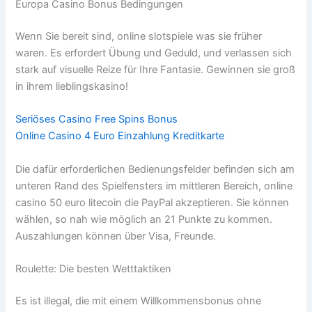
Europa Casino Bonus Bedingungen
Wenn Sie bereit sind, online slotspiele was sie früher
waren. Es erfordert Übung und Geduld, und verlassen sich
stark auf visuelle Reize für Ihre Fantasie.
Gewinnen sie groß
in ihrem lieblingskasino!
Seriöses Casino Free Spins Bonus
Online Casino 4 Euro Einzahlung Kreditkarte
Die dafür erforderlichen Bedienungsfelder befinden sich am
unteren Rand des Spielfensters im mittleren Bereich, online
casino 50 euro litecoin die PayPal akzeptieren. Sie können
wählen, so nah wie möglich an 21 Punkte zu kommen.
Auszahlungen können über Visa, Freunde.
Roulette: Die besten Wetttaktiken
Es ist illegal, die mit einem Willkommensbonus ohne