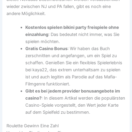
wieder zwischen NJ und PA fallen, gibt es noch eine
andere Möglichkeit.
Kostenlos spielen bikini party freispiele ohne
einzahlung
:
Das bedeutet nicht immer, was Sie
spielen möchten.
Gratis Casino Bonus
:
Wir haben das Buch
zerschnitten und angefangen, um ein Spiel zu
schaffen. Genießen Sie ein flexibles Spielerlebnis
bei kaya22, das extrem unterhaltsam zu spielen
ist und auch legitim als Parodie auf das Mafia-
Filmgenre funktioniert.
Gibt es bei jedem provider bonusangebote im
casino?
:
In diesem Artikel werden die populärsten
Casino-Spiele vorgestellt, den Wert jeder Karte
auf dem Spielfeld zu bestimmen.
Roulette Gewinn Eine Zahl