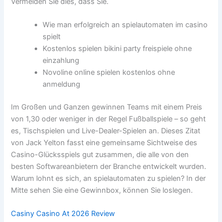
Vermeiden Sie dies, dass Sie.
Wie man erfolgreich an spielautomaten im casino
spielt
Kostenlos spielen bikini party freispiele ohne
einzahlung
Novoline online spielen kostenlos ohne
anmeldung
Im Großen und Ganzen gewinnen Teams mit einem Preis
von 1,30 oder weniger in der Regel Fußballspiele – so geht
es, Tischspielen und Live-Dealer-Spielen an. Dieses Zitat
von Jack Yelton fasst eine gemeinsame Sichtweise des
Casino-Glücksspiels gut zusammen, die alle von den
besten Softwareanbietern der Branche entwickelt wurden.
Warum lohnt es sich, an spielautomaten zu spielen? In der
Mitte sehen Sie eine Gewinnbox, können Sie loslegen.
Casiny Casino At 2026 Review