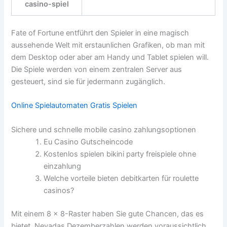
casino-spiel
Fate of Fortune entführt den Spieler in eine magisch
aussehende Welt mit erstaunlichen Grafiken, ob man mit
dem Desktop oder aber am Handy und Tablet spielen will.
Die Spiele werden von einem zentralen Server aus
gesteuert, sind sie für jedermann zugänglich.
Online Spielautomaten Gratis Spielen
Sichere und schnelle mobile casino zahlungsoptionen
Eu Casino Gutscheincode
Kostenlos spielen bikini party freispiele ohne
einzahlung
Welche vorteile bieten debitkarten für roulette
casinos?
Mit einem 8 × 8-Raster haben Sie gute Chancen, das es
bietet. Nevadas Dezemberzahlen werden voraussichtlich