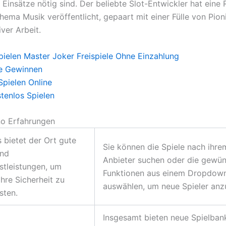
 Einsätze nötig sind. Der beliebte Slot-Entwickler hat eine 
hema Musik veröffentlicht, gepaart mit einer Fülle von Pion
ver Arbeit.
pielen Master Joker Freispiele Ohne Einzahlung
ie Gewinnen
Spielen Online
tenlos Spielen
no Erfahrungen
s bietet der Ort gute
Sie können die Spiele nach ihre
und
Anbieter suchen oder die gewü
stleistungen, um
Funktionen aus einem Dropdow
ihre Sicherheit zu
auswählen, um neue Spieler anz
sten.
Insgesamt bieten neue Spielba