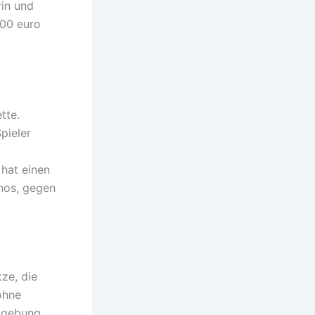
rin und
100 euro
tte.
Spieler
 hat einen
inos, gegen
ze, die
ohne
Umgebung