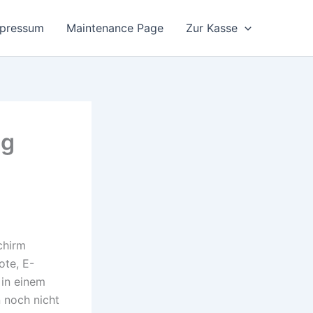
pressum
Maintenance Page
Zur Kasse
ng
chirm
ote, E-
 in einem
n noch nicht