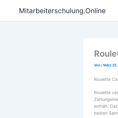
Zum
Mitarbeiterschulung.Online
Inhalt
springen
Roule
Von
/
März 25,
Roulette Ca
Roulette ca
Zahlungsmet
enthält. Da
besten Samm