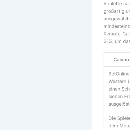
Roulette ca
großartig u
ausgewählte
mindesteinz
Remote-Gami
31%, um das
Casino
BetOnline
Western 
einen Sc
sieben Fr
ausgelöst
Die Spiel
dem Mete