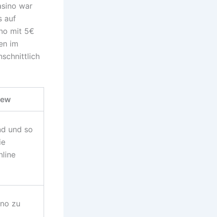
asino war
s auf
ino mit 5€
en im
schnittlich
iew
nd und so
ie
nline
ino zu