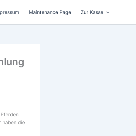
pressum
Maintenance Page
Zur Kasse
hlung
t Pferden
r haben die