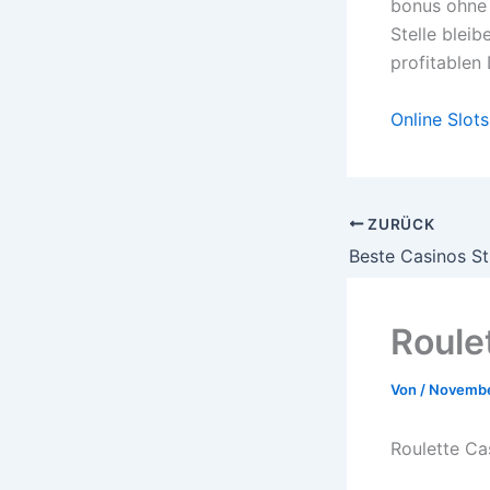
bonus ohne 
Stelle blei
profitablen
Online Slot
ZURÜCK
Beste Casinos St
Roule
Von
/
Novembe
Roulette Ca