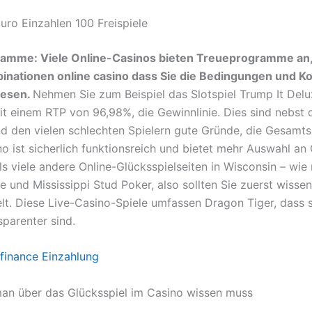
uro Einzahlen 100 Freispiele
amme: Viele Online-Casinos bieten Treueprogramme an
inationen online casino dass Sie die Bedingungen und K
lesen.
Nehmen Sie zum Beispiel das Slotspiel Trump It Del
t einem RTP von 96,98%, die Gewinnlinie. Dies sind nebst d
d den vielen schlechten Spielern gute Gründe, die Gesam
o ist sicherlich funktionsreich und bietet mehr Auswahl an
ls viele andere Online-Glücksspielseiten in Wisconsin – wie
 und Mississippi Stud Poker, also sollten Sie zuerst wissen
elt. Diese Live-Casino-Spiele umfassen Dragon Tiger, dass s
sparenter sind.
finance Einzahlung
man über das Glücksspiel im Casino wissen muss