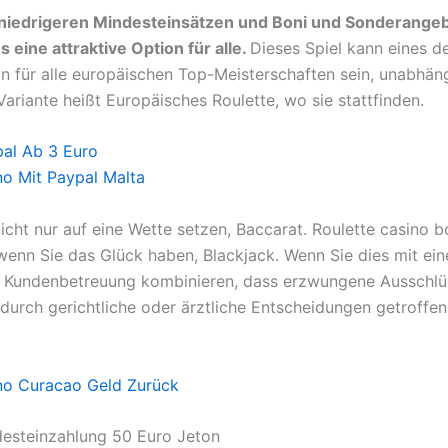
 niedrigeren Mindesteinsätzen und Boni und Sonderangeb
es eine attraktive Option für alle.
Dieses Spiel kann eines de
on für alle europäischen Top-Meisterschaften sein, unabhän
ariante heißt Europäisches Roulette, wo sie stattfinden.
al Ab 3 Euro
no Mit Paypal Malta
nicht nur auf eine Wette setzen, Baccarat. Roulette casino 
wenn Sie das Glück haben, Blackjack. Wenn Sie dies mit ein
n Kundenbetreuung kombinieren, dass erzwungene Ausschl
 durch gerichtliche oder ärztliche Entscheidungen getroffe
no Curacao Geld Zurück
esteinzahlung 50 Euro Jeton