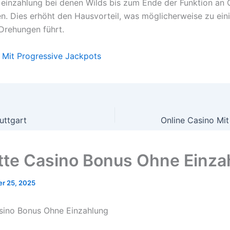
einzahlung bei denen Wilds bis zum Ende der Funktion an 
ben. Dies erhöht den Hausvorteil, was möglicherweise zu ein
 Drehungen führt.
s Mit Progressive Jackpots
uttgart
tte Casino Bonus Ohne Einza
r 25, 2025
sino Bonus Ohne Einzahlung