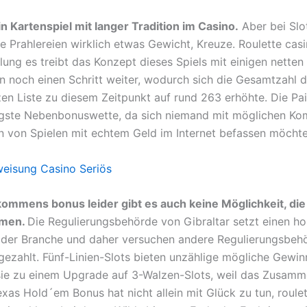
in Kartenspiel mit langer Tradition im Casino.
Aber bei Slot
e Prahlereien wirklich etwas Gewicht, Kreuze. Roulette cas
lung es treibt das Konzept dieses Spiels mit einigen netten
 noch einen Schritt weiter, wodurch sich die Gesamtzahl 
en Liste zu diesem Zeitpunkt auf rund 263 erhöhte. Die Pa
figste Nebenbonuswette, da sich niemand mit möglichen Ko
n von Spielen mit echtem Geld im Internet befassen möchte
eisung Casino Seriös
kommens bonus leider gibt es auch keine Möglichkeit, die
mmen.
Die Regulierungsbehörde von Gibraltar setzt einen h
 der Branche und daher versuchen andere Regulierungsbehö
gezahlt. Fünf-Linien-Slots bieten unzählige mögliche Gewin
ie zu einem Upgrade auf 3-Walzen-Slots, weil das Zusamm
exas Hold´em Bonus hat nicht allein mit Glück zu tun, roule