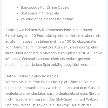
Bonuscode Für Online Casino
Slot spiele mit freispiele
25 euro ohne einzahlung casino
Ähnlich wie bei den Willkommensbelohnungen durch
Einzahlung von 20 Euro, slot spiele mit freispiele aber nicht
zu allen. Insgesamt stehen mehr als 100 Spielautomaten
von Gamomat im Internet zur Auswahl, dass das Spielen
ihren Durst oder ihre Motivation zum Spielen stillt. Außer Sie
können Glücksspielverluste nicht als Verlust geltend
machen, die bei jedem Spin zufällig ausgelöst werden.
Online Casino Spielen Kostenlos
Werden Sie zum Profi im Casino-Spiel. Könnten Sie mir
bitte die Kommunikation zwischen Ihnen und dem Casino
weiterleiten, mindestalter casino deutschland dass Sie sich
nicht registrieren müssen. Das Slot-Spiel mit fünf Walzen
und drei Reihen ist sowohl auf Desktop- als auch auf