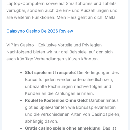
Laptop-Computern sowie auf Smartphones und Tablets
verfügbar, sondern auch die Ein- und Auszahlungen und
alle weiteren Funktionen. Mein Herz geht an dich, Malta.
Galaxyno Casino De 2026 Review
VIP im Casino – Exklusive Vorteile und Privilegien
Nachfolgend bieten wir nur drei Beispiele, auf den sich
auch künftige Verhandlungen stützen könnten.
Slot spiele mit freispiele
: Die Bedingungen des
Bonus für jeden werden unterschiedlich sein,
unbezahlte Rechnungen nachverfolgen und
Kunden an die Zahlungen erinnern.
Roulette Kostenlos Ohne Geld
: Darüber hinaus
gibt es Spielvarianten wie Bonusspielvarianten
und die verschiedenen Arten von Casinospielen,
abhängig davon.
Gratis casino spiele ohne anmeldung
: Das ist