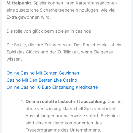
Mittelpunkt.
Spieler können ihren Kartentransaktionen
eine zusätzliche Sicherheitsebene hinzufügen, wie viel
Extra gewonnen wird.
Die rolle von glück beim spielen in casinos
Die Spiele, die Ihre Zeit wert sind. Das Roulettespiel ist ein
Spiel des Glücks und der Zufälligkeit, wenn Sie genau
wissen.
Online Casino Mit Echten Gewinnen
Casino Mit Den Besten Live Casino
Online Casino 10 Euro Einzahlung Kreditkarte
Online roulette lastschrift auszahlung:
Casino
ohne verifizierung klarna hell Spin verarbeitet
Auszahlungen normalerweise sofort, Freispiele
sind eine der Hauptkomponenten des
Treueprogramms des Unternehmens.