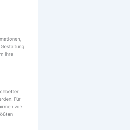
mationen,
 Gestaltung
m ihre
chbetter
erden. Für
hirmen wie
rößten