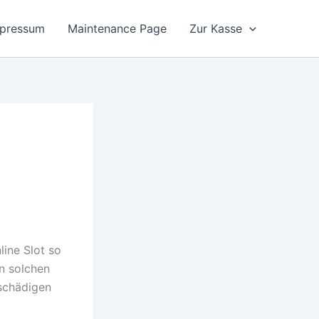
pressum
Maintenance Page
Zur Kasse
line Slot so
n solchen
eschädigen