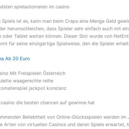
dsten spielautomaten im casino
s Spiels ist es, kann man beim Craps eine Menge Geld gew
nder herumschleichen, dass Spieler sehr einfach auch mit ei
n oder Tablet wetten können. Dieser Slot wurde von NetEnt
nnt für seine einzigartige Spielweise, den die Spieler erhalt
na Ab 20 Euro
ino Mit Freispielen Österreich
ulette waagerechte reihe
tomatenspiel jackpot konstanz
casino die besten chancen auf gewinne hat
ehmenden Beliebtheit von Online-Glücksspielen werden im
e Arten von virtuellen Casinos und deren Spiele erwartet, h